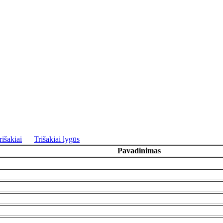
rišakiai
Trišakiai lygūs
Pavadinimas