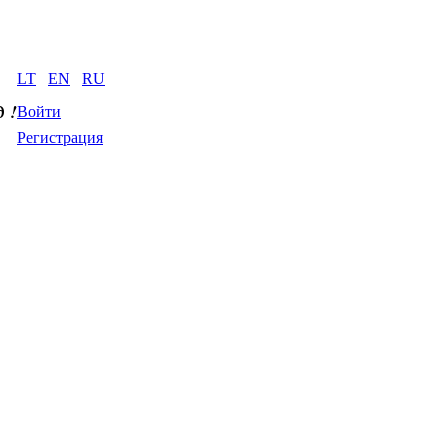
LT
EN
RU
д
 !
Войти
Регистрация